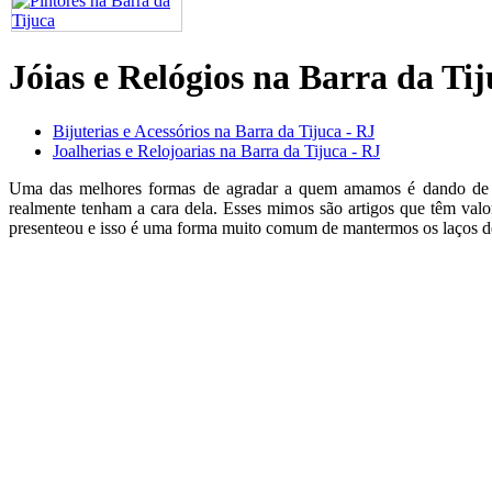
Jóias e Relógios na Barra da Ti
Bijuterias e Acessórios na Barra da Tijuca - RJ
Joalherias e Relojoarias na Barra da Tijuca - RJ
Uma das melhores formas de agradar a quem amamos é dando de
realmente tenham a cara dela. Esses mimos são artigos que têm val
presenteou e isso é uma forma muito comum de mantermos os laços d