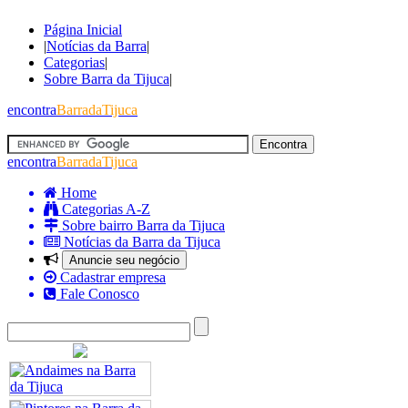
Página Inicial
|
Notícias da Barra
|
Categorias
|
Sobre Barra da Tijuca
|
encontra
BarradaTijuca
encontra
BarradaTijuca
Home
Categorias A-Z
Sobre bairro Barra da Tijuca
Notícias da Barra da Tijuca
Anuncie seu negócio
Cadastrar empresa
Fale Conosco