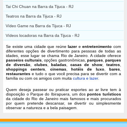
Tai Chi Chuan na Barra da Tijuca - RJ
Teatros na Barra da Tijuca - RJ
Vídeo Game na Barra da Tijuca - RJ
Vídeos locadoras na Barra da Tijuca - RJ
Se existe uma cidade que reúne
lazer
e
entretenimento
com
diferentes opções de divertimento para pessoas de todas as
idades, esse lugar se chama Rio de Janeiro. A cidade oferece
passeios culturais
, opções gastronômicas,
parques
,
parques
de diversão
,
clubes
,
baladas
,
casas de show
,
teatros
,
shoppings centers
,
cinemas
,
hotéis de luxo
,
bares
,
restaurantes
e tudo o que você precisa para se divertir com a
família ou com os amigos com muita
cultura e lazer
.
Quem deseja passear ou praticar esportes ao ar livre tem à
disposição o Parque do Ibirapuera, um dos
pontos turísticos
da cidade do Rio de Janeiro mais famosos e mais procurados
por quem pretende descansar, se divertir ou simplesmente
observar a natureza e a bela paisagem.