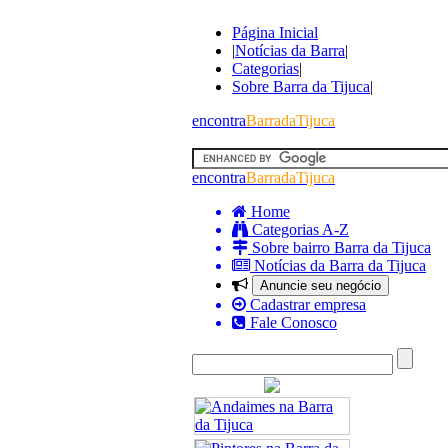
Página Inicial
|
Notícias da Barra
|
Categorias
|
Sobre Barra da Tijuca
|
encontra
BarradaTijuca
encontra
BarradaTijuca
Home
Categorias A-Z
Sobre bairro Barra da Tijuca
Notícias da Barra da Tijuca
Anuncie seu negócio
Cadastrar empresa
Fale Conosco