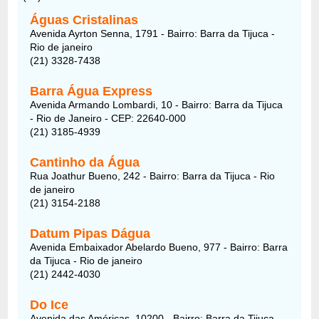
Águas Cristalinas
Avenida Ayrton Senna, 1791 - Bairro: Barra da Tijuca -
Rio de janeiro
(21) 3328-7438
Barra Água Express
Avenida Armando Lombardi, 10 - Bairro: Barra da Tijuca
- Rio de Janeiro - CEP: 22640-000
(21) 3185-4939
Cantinho da Água
Rua Joathur Bueno, 242 - Bairro: Barra da Tijuca - Rio
de janeiro
(21) 3154-2188
Datum Pipas Dágua
Avenida Embaixador Abelardo Bueno, 977 - Bairro: Barra
da Tijuca - Rio de janeiro
(21) 2442-4030
Do Ice
Avenida das Américas, 10200 - Bairro: Barra da Tijuca -