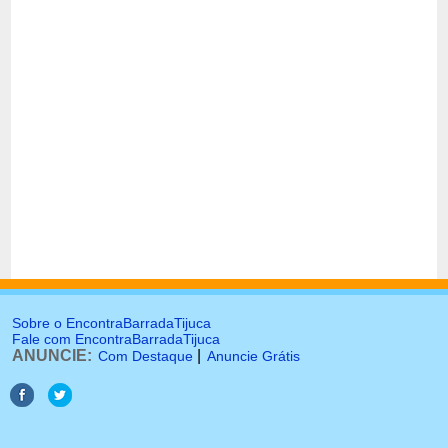
Sobre o EncontraBarradaTijuca
Fale com EncontraBarradaTijuca
ANUNCIE:
|
Com Destaque
Anuncie Grátis