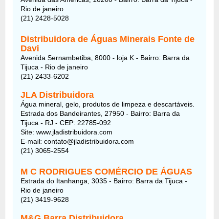
Rio de janeiro
(21) 2428-5028
Distribuidora de Águas Minerais Fonte de
Davi
Avenida Sernambetiba, 8000 - loja K - Bairro: Barra da
Tijuca - Rio de janeiro
(21) 2433-6202
JLA Distribuidora
Água mineral, gelo, produtos de limpeza e descartáveis.
Estrada dos Bandeirantes, 27950 - Bairro: Barra da
Tijuca - RJ - CEP: 22785-092
Site: www.jladistribuidora.com
E-mail: contato@jladistribuidora.com
(21) 3065-2554
M C RODRIGUES COMÉRCIO DE ÁGUAS
Estrada do Itanhanga, 3035 - Bairro: Barra da Tijuca -
Rio de janeiro
(21) 3419-9628
M&G Barra Distribuidora