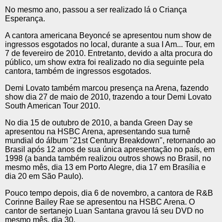
No mesmo ano, passou a ser realizado lá o Criança
Esperança.
A cantora americana Beyoncé se apresentou num show de
ingressos esgotados no local, durante a sua I Am... Tour, em
7 de fevereiro de 2010. Entretanto, devido a alta procura do
público, um show extra foi realizado no dia seguinte pela
cantora, também de ingressos esgotados.
Demi Lovato também marcou presença na Arena, fazendo
show dia 27 de maio de 2010, trazendo a tour Demi Lovato
South American Tour 2010.
No dia 15 de outubro de 2010, a banda Green Day se
apresentou na HSBC Arena, apresentando sua turnê
mundial do álbum "21st Century Breakdown", retornando ao
Brasil após 12 anos de sua única apresentação no país, em
1998 (a banda também realizou outros shows no Brasil, no
mesmo mês, dia 13 em Porto Alegre, dia 17 em Brasília e
dia 20 em São Paulo).
Pouco tempo depois, dia 6 de novembro, a cantora de R&B
Corinne Bailey Rae se apresentou na HSBC Arena. O
cantor de sertanejo Luan Santana gravou lá seu DVD no
mesmo mês, dia 30.