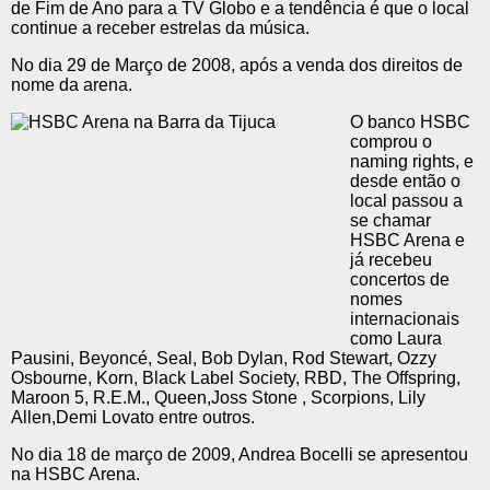
de Fim de Ano para a TV Globo e a tendência é que o local
continue a receber estrelas da música.
No dia 29 de Março de 2008, após a venda dos direitos de
nome da arena.
O banco HSBC
comprou o
naming rights, e
desde então o
local passou a
se chamar
HSBC Arena e
já recebeu
concertos de
nomes
internacionais
como Laura
Pausini, Beyoncé, Seal, Bob Dylan, Rod Stewart, Ozzy
Osbourne, Korn, Black Label Society, RBD, The Offspring,
Maroon 5, R.E.M., Queen,Joss Stone , Scorpions, Lily
Allen,Demi Lovato entre outros.
No dia 18 de março de 2009, Andrea Bocelli se apresentou
na HSBC Arena.