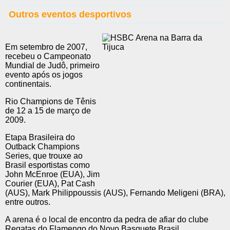
Outros eventos desportivos
Em setembro de 2007,
recebeu o Campeonato
Mundial de Judô, primeiro
evento após os jogos
continentais.
Rio Champions de Tênis
de 12 a 15 de março de
2009.
Etapa Brasileira do
Outback Champions
Series, que trouxe ao
Brasil esportistas como
John McEnroe (EUA), Jim
Courier (EUA), Pat Cash
(AUS), Mark Philippoussis (AUS), Fernando Meligeni (BRA),
entre outros.
A arena é o local de encontro da pedra de afiar do clube
Regatas do Flamengo do Novo Basquete Brasil.