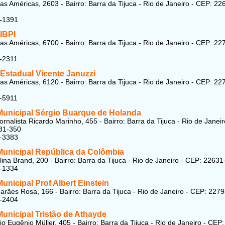
as Américas, 2603 - Bairro: Barra da Tijuca - Rio de Janeiro - CEP: 22
9-1391
IBPI
as Américas, 6700 - Bairro: Barra da Tijuca - Rio de Janeiro - CEP: 22
-2311
 Estadual Vicente Januzzi
as Américas, 6120 - Bairro: Barra da Tijuca - Rio de Janeiro - CEP: 22
-5911
Municipal Sérgio Buarque de Holanda
rnalista Ricardo Marinho, 455 - Bairro: Barra da Tijuca - Rio de Janeir
31-350
1-3383
Municipal República da Colômbia
ina Brand, 200 - Bairro: Barra da Tijuca - Rio de Janeiro - CEP: 2263
9-1334
unicipal Prof Albert Einstein
rães Rosa, 166 - Bairro: Barra da Tijuca - Rio de Janeiro - CEP: 227
8-2404
unicipal Tristão de Athayde
o Eugênio Müller, 405 - Bairro: Barra da Tijuca - Rio de Janeiro - CEP: