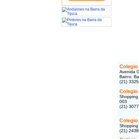
Colegio
Avenida G
Bairro: B
(21) 332
Colegio
Shopping 
003
(21) 307
Colegio
Shopping 
(21) 243