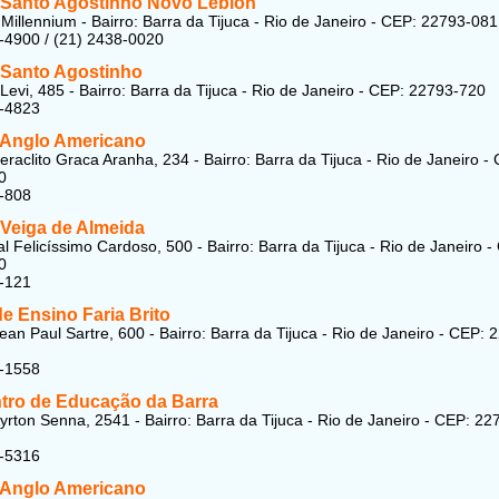
 Santo Agostinho Novo Leblon
Millennium - Bairro: Barra da Tijuca - Rio de Janeiro - CEP: 22793-081
-4900 / (21) 2438-0020
 Santo Agostinho
Levi, 485 - Bairro: Barra da Tijuca - Rio de Janeiro - CEP: 22793-720
8-4823
 Anglo Americano
eraclito Graca Aranha, 234 - Bairro: Barra da Tijuca - Rio de Janeiro -
0
-808
 Veiga de Almeida
l Felicíssimo Cardoso, 500 - Bairro: Barra da Tijuca - Rio de Janeiro -
0
-121
e Ensino Faria Brito
ean Paul Sartre, 600 - Bairro: Barra da Tijuca - Rio de Janeiro - CEP: 
1-1558
tro de Educação da Barra
yrton Senna, 2541 - Bairro: Barra da Tijuca - Rio de Janeiro - CEP: 22
1-5316
 Anglo Americano