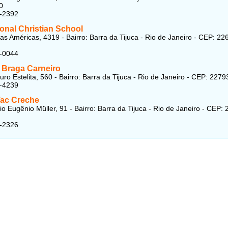
0
8-2392
ional Christian School
as Américas, 4319 - Bairro: Barra da Tijuca - Rio de Janeiro - CEP: 22
5-0044
o Braga Carneiro
ro Estelita, 560 - Bairro: Barra da Tijuca - Rio de Janeiro - CEP: 227
5-4239
Tac Creche
io Eugênio Müller, 91 - Bairro: Barra da Tijuca - Rio de Janeiro - CEP:
8-2326