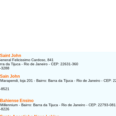
 Saint John
eneral Felicissimo Cardoso, 841
arra da Tijuca - Rio de Janeiro - CEP: 22631-360
5-3288
 Sain John
Marapendi, loja 201 - Bairro: Barra da Tijuca - Rio de Janeiro - CEP: 
7-8521
 Bahiense Ensino
Millennium - Bairro: Barra da Tijuca - Rio de Janeiro - CEP: 22793-081
8-8226