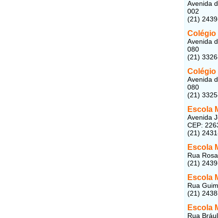
Avenida d
002
(21) 243
Colégio 
Avenida d
080
(21) 3326
Colégio
Avenida d
080
(21) 3325
Escola 
Avenida Jo
CEP: 226
(21) 243
Escola 
Rua Rosal
(21) 243
Escola M
Rua Guima
(21) 243
Escola M
Rua Bráuli