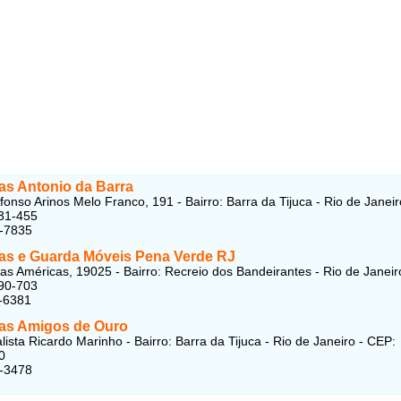
s Antonio da Barra
fonso Arinos Melo Franco, 191 - Bairro: Barra da Tijuca - Rio de Janeir
31-455
6-7835
s e Guarda Móveis Pena Verde RJ
as Américas, 19025 - Bairro: Recreio dos Bandeirantes - Rio de Janeir
90-703
-6381
s Amigos de Ouro
lista Ricardo Marinho - Bairro: Barra da Tijuca - Rio de Janeiro - CEP:
0
2-3478