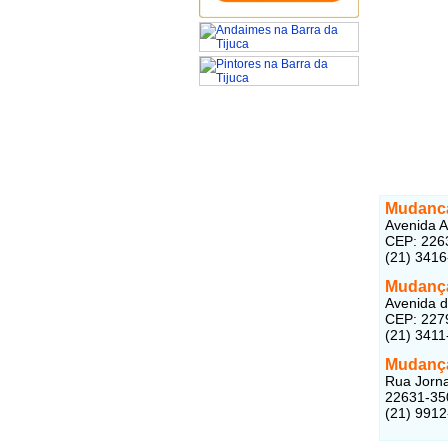
Mudanca
Avenida A
CEP: 226
(21) 341
Mudança
Avenida d
CEP: 227
(21) 3411
Mudança
Rua Jorna
22631-35
(21) 991