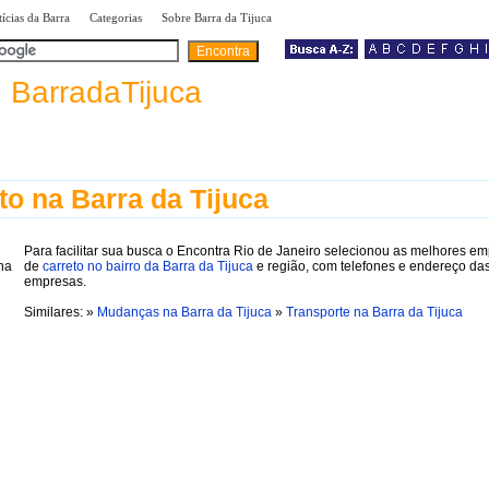
|
|
|
ícias da Barra
Categorias
Sobre Barra da Tijuca
a
BarradaTijuca
to na Barra da Tijuca
Para facilitar sua busca o Encontra Rio de Janeiro selecionou as melhores e
de
carreto no bairro da Barra da Tijuca
e região, com telefones e endereço da
empresas.
Similares: »
Mudanças na Barra da Tijuca
»
Transporte na Barra da Tijuca