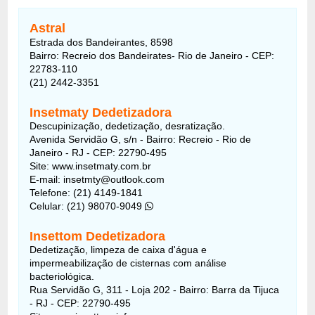
Astral
Estrada dos Bandeirantes, 8598
Bairro: Recreio dos Bandeirates- Rio de Janeiro - CEP:
22783-110
(21) 2442-3351
Insetmaty Dedetizadora
Descupinização, dedetização, desratização.
Avenida Servidão G, s/n - Bairro: Recreio - Rio de
Janeiro - RJ - CEP: 22790-495
Site: www.insetmaty.com.br
E-mail: insetmty@outlook.com
Telefone: (21) 4149-1841
Celular: (21) 98070-9049
Insettom Dedetizadora
Dedetização, limpeza de caixa d'água e
impermeabilização de cisternas com análise
bacteriológica.
Rua Servidão G, 311 - Loja 202 - Bairro: Barra da Tijuca
- RJ - CEP: 22790-495