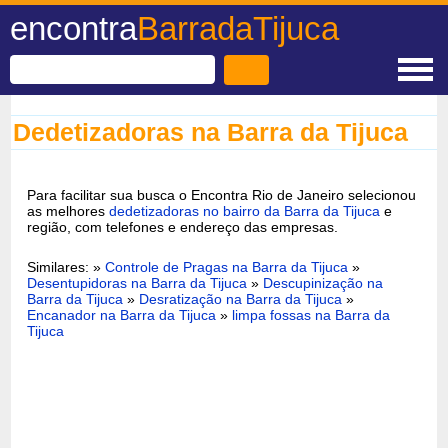
encontra
BarradaTijuca
Dedetizadoras na Barra da Tijuca
Para facilitar sua busca o Encontra Rio de Janeiro selecionou
as melhores
dedetizadoras no bairro da Barra da Tijuca
e
região, com telefones e endereço das empresas.
Similares: »
Controle de Pragas na Barra da Tijuca
»
Desentupidoras na Barra da Tijuca
»
Descupinização na
Barra da Tijuca
»
Desratização na Barra da Tijuca
»
Encanador na Barra da Tijuca
»
limpa fossas na Barra da
Tijuca