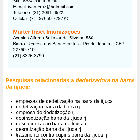
Site: www.insettom.info
E-mail: ivon-cruz@hotmail.com
Telefone: (21) 2081-8522
Celular: (21) 97660-7292
Marter Inset Imunizações
Avenida Alfredo Baltazar da Silveira, 580
Bairro: Recreio dos Bandeirantes - Rio de Janeiro - CEP:
22790-710
(21) 3326-3790
Pesquisas relacionadas a
dedetizadora na barra
da tijuca:
empresas de dedetização na barra da tijuca
dedetizaçao barra da tijuca rj
empresa de dedetização rj
desinsetização barra da tijuca rj
descupinizacao barra da tijuca rj
desratização barra da tijuca rj
tratamento contra cupins barra da tijuca rj