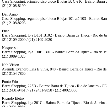
Casa Shopping, primeiro piso bloco B lojas B, C e K - Bairro: Barra
(21) 2108-8190
Dell Anno
Casa Shopping, segundo piso bloco B lojas 101 até 103 - Bairro: Bar
(21) 2108-8208
Fnac
Barra Shopping, loja B101 B102 - Bairro: Barra da Tijuca - Rio de J
(21) 2109-2000 / (21) 2109-2020
Nespresso
Barra Shopping, loja 130F 130G - Bairro: Barra da Tijuca - Rio de J
(21) 3089-1323
Nab Vision
Avenida Evandro Lins E Silva, 840 - Bairro: Barra da Tijuca - Rio d
(21) 3154-7866
Ponto Frio
Barra Shopping, 225B - Bairro: Barra da Tijuca - Rio de Janeiro - C
(21) 2431-9461 / (21) 2431-9858 / (21) 40023050
Ricardo Eletro
Barra Shopping, loja 201C - Bairro: Barra da Tijuca - Rio de Janeir
(21) 2431-8884