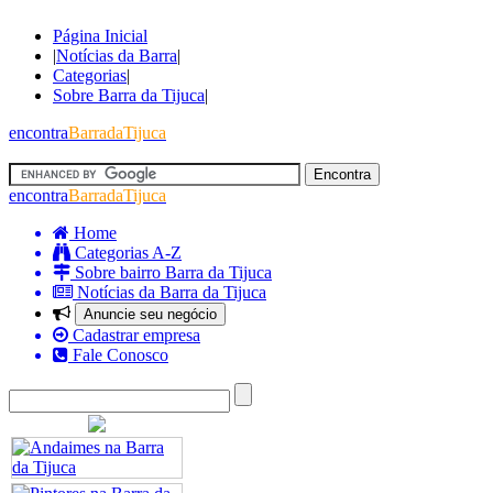
Página Inicial
|
Notícias da Barra
|
Categorias
|
Sobre Barra da Tijuca
|
encontra
BarradaTijuca
encontra
BarradaTijuca
Home
Categorias A-Z
Sobre bairro Barra da Tijuca
Notícias da Barra da Tijuca
Anuncie seu negócio
Cadastrar empresa
Fale Conosco