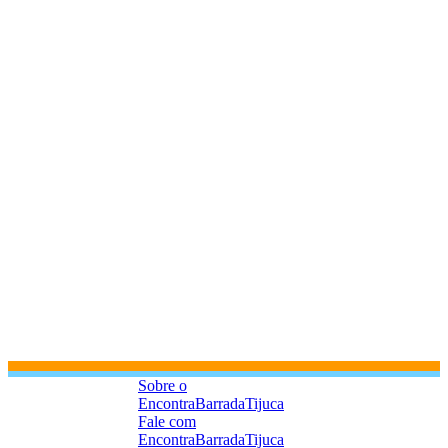
Sobre o
EncontraBarradaTijuca
Fale com
EncontraBarradaTijuca