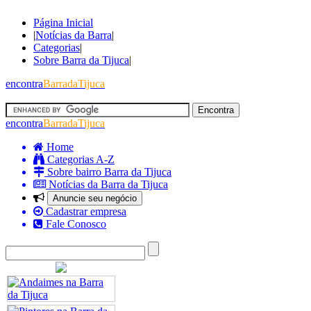
Página Inicial
|
Notícias da Barra
|
Categorias
|
Sobre Barra da Tijuca
|
encontra
BarradaTijuca
encontra
BarradaTijuca
Home
Categorias A-Z
Sobre bairro Barra da Tijuca
Notícias da Barra da Tijuca
Anuncie seu negócio
Cadastrar empresa
Fale Conosco