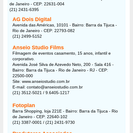
de Janeiro - CEP: 22631-004
(21) 2431-6395
AG Dois Digital
Avenida das Américas, 10101 - Bairro: Barra da Tijuca -
Rio de Janeiro - CEP: 22793-082
(21) 2499-5152
Anseio Studio Films
Filmagem de eventos casamento, 15 anos, infantil e
corporativo.
Avenida José Silva de Azevedo Neto, 200 - Sala 416 -
Bairro: Barra da Tijuca - Rio de Janeiro - RJ - CEP:
22500-000
Site: www.anseiostudio.com.br
E-mail: contato@anseiostudio.com.br
(21) 3512-5021 / 9.6405-1217
Fotoplan
Barra Shopping, loja 221E - Bairro: Barra da Tijuca - Rio
de Janeiro - CEP: 22640-102
(21) 3387-0001 / (21) 2431-9730