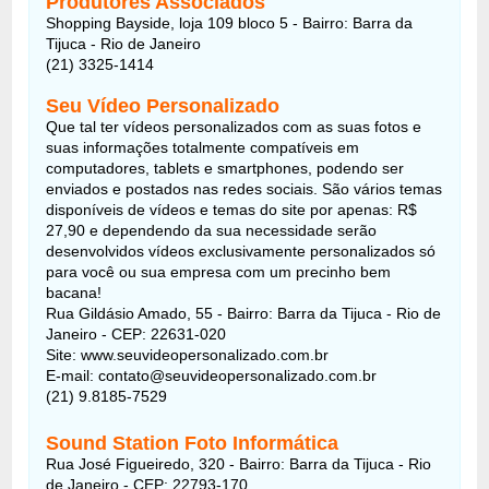
Produtores Associados
Shopping Bayside, loja 109 bloco 5 - Bairro: Barra da
Tijuca - Rio de Janeiro
(21) 3325-1414
Seu Vídeo Personalizado
Que tal ter vídeos personalizados com as suas fotos e
suas informações totalmente compatíveis em
computadores, tablets e smartphones, podendo ser
enviados e postados nas redes sociais. São vários temas
disponíveis de vídeos e temas do site por apenas: R$
27,90 e dependendo da sua necessidade serão
desenvolvidos vídeos exclusivamente personalizados só
para você ou sua empresa com um precinho bem
bacana!
Rua Gildásio Amado, 55 - Bairro: Barra da Tijuca - Rio de
Janeiro - CEP: 22631-020
Site: www.seuvideopersonalizado.com.br
E-mail: contato@seuvideopersonalizado.com.br
(21) 9.8185-7529
Sound Station Foto Informática
Rua José Figueiredo, 320 - Bairro: Barra da Tijuca - Rio
de Janeiro - CEP: 22793-170