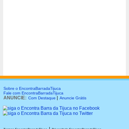
Sobre o EncontraBarradaTijuca
Fale com EncontraBarradaTijuca
ANUNCIE:
|
Com Destaque
Anuncie Grátis
|