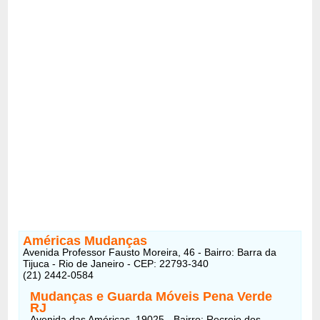
Américas Mudanças
Avenida Professor Fausto Moreira, 46 - Bairro: Barra da
Tijuca - Rio de Janeiro - CEP: 22793-340
(21) 2442-0584
Mudanças e Guarda Móveis Pena Verde
RJ
Avenida das Américas, 19025 - Bairro: Recreio dos