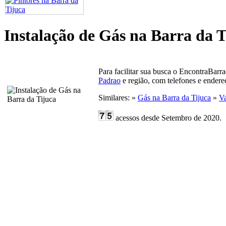
Instalação de Gás na Barra da T
Para facilitar sua busca o EncontraBar
Padrao
e região, com telefones e endere
Similares: »
Gás na Barra da Tijuca
»
Va
acessos desde Setembro de 2020.