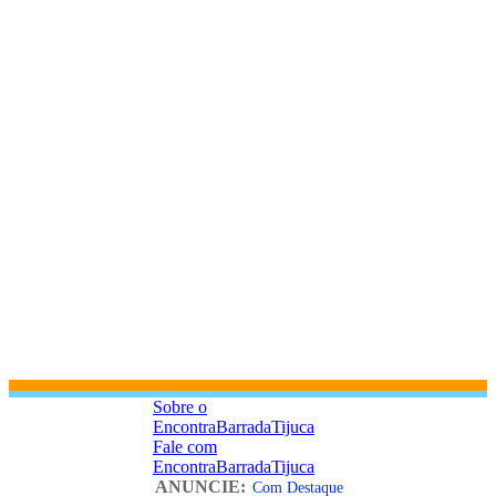
Sobre o
EncontraBarradaTijuca
Fale com
EncontraBarradaTijuca
ANUNCIE:
Com Destaque