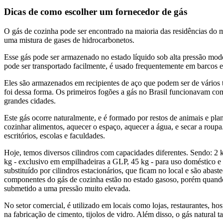
Dicas de como escolher um fornecedor de gás
O gás de cozinha pode ser encontrado na maioria das residências do 
uma mistura de gases de hidrocarbonetos.
Esse gás pode ser armazenado no estado líquido sob alta pressão mode
pode ser transportado facilmente, é usado frequentemente em barcos 
Eles são armazenados em recipientes de aço que podem ser de vário
foi dessa forma. Os primeiros fogões a gás no Brasil funcionavam com 
grandes cidades.
Este gás ocorre naturalmente, e é formado por restos de animais e pl
cozinhar alimentos, aquecer o espaço, aquecer a água, e secar a roupa. 
escritórios, escolas e faculdades.
Hoje, temos diversos cilindros com capacidades diferentes. Sendo: 2 k
kg - exclusivo em empilhadeiras a GLP, 45 kg - para uso doméstico e 
substituído por cilindros estacionários, que ficam no local e são aba
componentes do gás de cozinha estão no estado gasoso, porém quando vã
submetido a uma pressão muito elevada.
No setor comercial, é utilizado em locais como lojas, restaurantes, hospi
na fabricação de cimento, tijolos de vidro. Além disso, o gás natural 