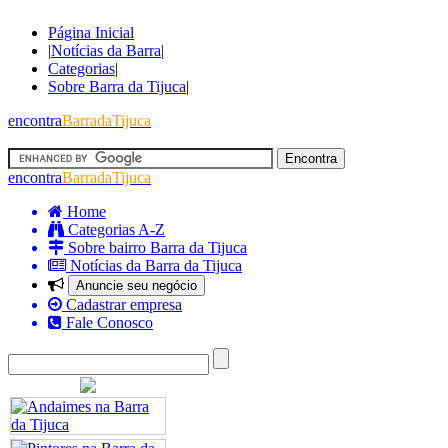
Página Inicial
|
Notícias da Barra
|
Categorias
|
Sobre Barra da Tijuca
|
encontra
BarradaTijuca
encontra
BarradaTijuca
Home
Categorias A-Z
Sobre bairro Barra da Tijuca
Notícias da Barra da Tijuca
Anuncie seu negócio
Cadastrar empresa
Fale Conosco