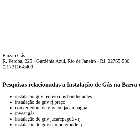
Fluzao Gás
R. Peroba, 225 - Gardênia Azul, Rio de Janeiro - RJ, 22765-580
(21) 3116-8400
Pesquisas relacionadas a Instalação de Gás na Barra 
instalação gnv recreio dos bandeirantes
instalação de gnv rj preço
convertedora de gnv em jacarepaguá
invest gás
instalação de gnv jacarepaguá - rj
instalação de gnv campo grande rj