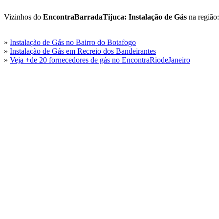
Vizinhos do
EncontraBarradaTijuca: Instalação de Gás
na região:
»
Instalação de Gás no Bairro do Botafogo
»
Instalação de Gás em Recreio dos Bandeirantes
»
Veja +de 20 fornecedores de gás no EncontraRiodeJaneiro