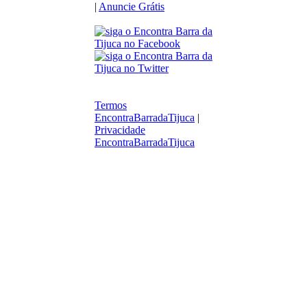
|
Anuncie Grátis
Termos
EncontraBarradaTijuca
|
Privacidade
EncontraBarradaTijuca