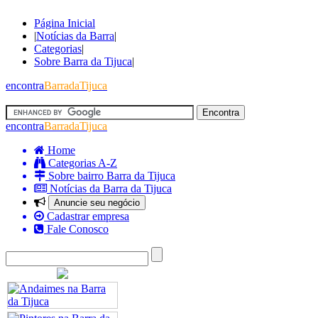
Página Inicial
|
Notícias da Barra
|
Categorias
|
Sobre Barra da Tijuca
|
encontra
BarradaTijuca
encontra
BarradaTijuca
Home
Categorias A-Z
Sobre bairro Barra da Tijuca
Notícias da Barra da Tijuca
Anuncie seu negócio
Cadastrar empresa
Fale Conosco