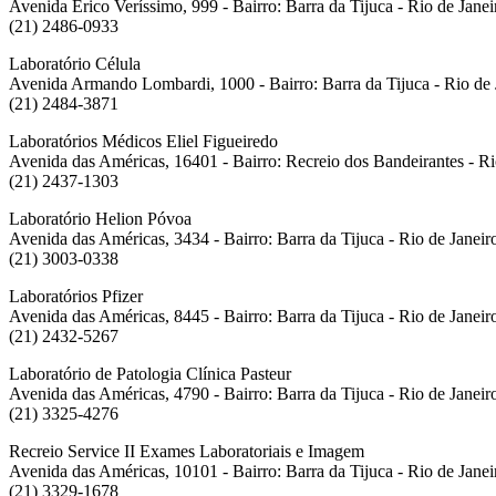
Avenida Érico Veríssimo, 999 - Bairro: Barra da Tijuca - Rio de Jan
(21) 2486-0933
Laboratório Célula
Avenida Armando Lombardi, 1000 - Bairro: Barra da Tijuca - Rio de
(21) 2484-3871
Laboratórios Médicos Eliel Figueiredo
Avenida das Américas, 16401 - Bairro: Recreio dos Bandeirantes - R
(21) 2437-1303
Laboratório Helion Póvoa
Avenida das Américas, 3434 - Bairro: Barra da Tijuca - Rio de Janei
(21) 3003-0338
Laboratórios Pfizer
Avenida das Américas, 8445 - Bairro: Barra da Tijuca - Rio de Janei
(21) 2432-5267
Laboratório de Patologia Clínica Pasteur
Avenida das Américas, 4790 - Bairro: Barra da Tijuca - Rio de Janei
(21) 3325-4276
Recreio Service II Exames Laboratoriais e Imagem
Avenida das Américas, 10101 - Bairro: Barra da Tijuca - Rio de Jane
(21) 3329-1678