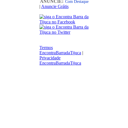
ANUNCIE:
Com Destaque
|
Anuncie Grátis
Termos
EncontraBarradaTijuca
|
Privacidade
EncontraBarradaTijuca