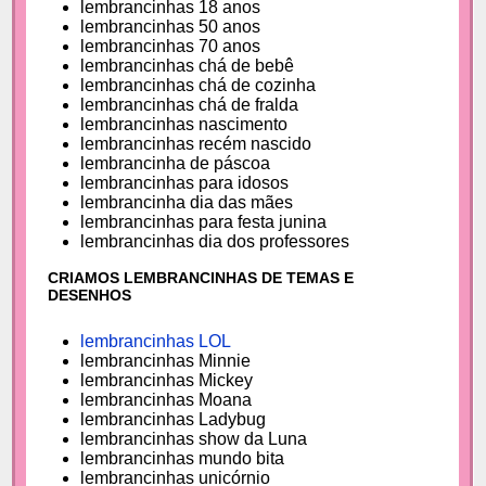
lembrancinhas 18 anos
lembrancinhas 50 anos
lembrancinhas 70 anos
lembrancinhas chá de bebê
lembrancinhas chá de cozinha
lembrancinhas chá de fralda
lembrancinhas nascimento
lembrancinhas recém nascido
lembrancinha de páscoa
lembrancinhas para idosos
lembrancinha dia das mães
lembrancinhas para festa junina
lembrancinhas dia dos professores
CRIAMOS LEMBRANCINHAS DE TEMAS E
DESENHOS
lembrancinhas LOL
lembrancinhas Minnie
lembrancinhas Mickey
lembrancinhas Moana
lembrancinhas Ladybug
lembrancinhas show da Luna
lembrancinhas mundo bita
lembrancinhas unicórnio