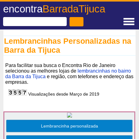
encontra
BarradaTijuca
Lembrancinhas Personalizadas na
Barra da Tijuca
Para facilitar sua busca o Encontra Rio de Janeiro
selecionou as melhores lojas de
lembrancinhas no bairro
da Barra da Tijuca
e região, com telefones e endereço das
empresas.
Visualizações desde Março de 2019
Lembrancinha personalizada