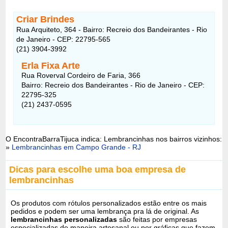
Criar Brindes
Rua Arquiteto, 364 - Bairro: Recreio dos Bandeirantes - Rio
de Janeiro - CEP: 22795-565
(21) 3904-3992
Erla Fixa Arte
Rua Roverval Cordeiro de Faria, 366
Bairro: Recreio dos Bandeirantes - Rio de Janeiro - CEP:
22795-325
(21) 2437-0595
O EncontraBarraTijuca indica: Lembrancinhas nos bairros vizinhos:
»
Lembrancinhas em Campo Grande - RJ
Dicas para escolhe uma boa empresa de
lembrancinhas
Os produtos com rótulos personalizados estão entre os mais
pedidos e podem ser uma lembrança pra lá de original. As
lembrancinhas personalizadas
são feitas por empresas
especializadas de maneira artesanal ou por gráficas que fazem