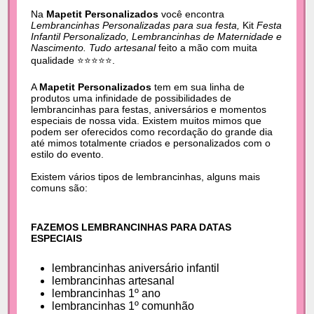
Na
Mapetit Personalizados
você encontra
Lembrancinhas Personalizadas para sua festa,
Kit
Festa
Infantil Personalizado, Lembrancinhas de Maternidade e
Nascimento. Tudo artesanal
feito a mão com muita
qualidade ⭐⭐⭐⭐⭐.
A
Mapetit Personalizados
tem em sua linha de
produtos uma infinidade de possibilidades de
lembrancinhas para festas, aniversários e momentos
especiais de nossa vida. Existem muitos mimos que
podem ser oferecidos como recordação do grande dia
até mimos totalmente criados e personalizados com o
estilo do evento.
Existem vários tipos de lembrancinhas, alguns mais
comuns são:
FAZEMOS LEMBRANCINHAS PARA DATAS
ESPECIAIS
lembrancinhas aniversário infantil
lembrancinhas artesanal
lembrancinhas 1º ano
lembrancinhas 1º comunhão