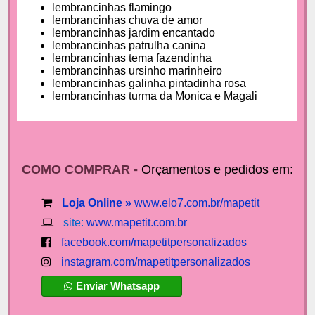
lembrancinhas flamingo
lembrancinhas chuva de amor
lembrancinhas jardim encantado
lembrancinhas patrulha canina
lembrancinhas tema fazendinha
lembrancinhas ursinho marinheiro
lembrancinhas galinha pintadinha rosa
lembrancinhas turma da Monica e Magali
COMO COMPRAR -
Orçamentos e pedidos em:
Loja Online »
www.elo7.com.br/mapetit
site:
www.mapetit.com.br
facebook.com/mapetitpersonalizados
instagram.com/mapetitpersonalizados
Enviar Whatsapp