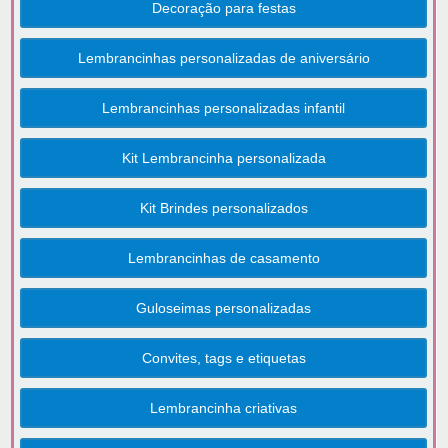
Decoração para festas
Lembrancinhas personalizadas de aniversário
Lembrancinhas personalizadas infantil
Kit Lembrancinha personalizada
Kit Brindes personalizados
Lembrancinhas de casamento
Guloseimas personalizadas
Convites, tags e etiquetas
Lembrancinha criativas