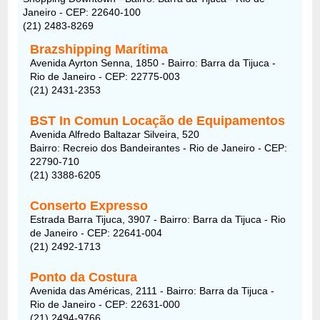
Janeiro - CEP: 22640-100
(21) 2483-8269
Brazshipping Marítima
Avenida Ayrton Senna, 1850 - Bairro: Barra da Tijuca -
Rio de Janeiro - CEP: 22775-003
(21) 2431-2353
BST In Comun Locação de Equipamentos
Avenida Alfredo Baltazar Silveira, 520
Bairro: Recreio dos Bandeirantes - Rio de Janeiro - CEP:
22790-710
(21) 3388-6205
Conserto Expresso
Estrada Barra Tijuca, 3907 - Bairro: Barra da Tijuca - Rio
de Janeiro - CEP: 22641-004
(21) 2492-1713
Ponto da Costura
Avenida das Américas, 2111 - Bairro: Barra da Tijuca -
Rio de Janeiro - CEP: 22631-000
(21) 2494-9766