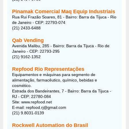
Pinamak Comercial Maq Equip Industriais
Rua Rui Frazão Soares, 81 - Bairro: Barra da Tijuca - Rio
de Janeiro - CEP: 22793-074
(21) 2433-6488
Qab Vending
Avenida Malibu, 285 - Bairro: Barra da Tijuca - Rio de
Janeiro - CEP: 22793-295
(21) 9162-1352
Repfood Rio Representações
Equipamentos e máquinas para segmento de
alimentação, farmacêutico, químico, bebidas e
cosmético.
Estrada dos Bandeirantes, 7 - Bairro: Barra da Tijuca -
RJ - CEP: 22780-084
Site: www.repfood.net
E-mail: repfood.rj@gmail.com
(21) 9.8031-0139
Rockwell Automation do Brasil