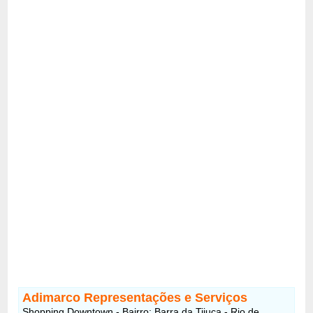
Adimarco Representações e Serviços
Shopping Downtown - Bairro: Barra da Tijuca - Rio de