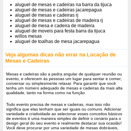
aluguel de mesas e cadeiras na barra da tijuca
aluguel de mesas e cadeiras jacarepagua
aluguel de mesas e cadeiras rj
aluguel de mesas e cadeiras de madeira rj
aluguel de mesa e cadeira de madeira
aluguel de moveis para festa barra da tijuca
willos mesas
aluguel de toalhas de mesa jacarepagua
Veja algumas dicas não errar na Locação de
Mesas e Cadeiras
Mesas e cadeiras são a pedra angular de qualquer reunião ou
evento, e oferecem às pessoas um lugar para sentar e comer,
conversar ou simplesmente relaxar. Para garantir que você
tenha um número adequado de mesas e cadeiras da mais alta
qualidade, tanto na forma como na função.
Todo evento precisa de mesas e cadeiras, mas isso não
significa que elas tenham que ser iguais ou comuns. Adicionar
variedade e criatividade ao selecionar esses conceitos básicos
de eventos é uma maneira simples de definir o cenário para o
design geral do seu evento e realmente destacar sua ocasião!
Você deve procurar por uma variedade de mesas dobráveis,