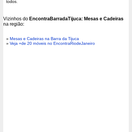
todos.
Vizinhos do
EncontraBarradaTijuca: Mesas e Cadeiras
na região:
»
Mesas e Cadeiras na Barra da Tijuca
»
Veja +de 20 móveis no EncontraRiodeJaneiro