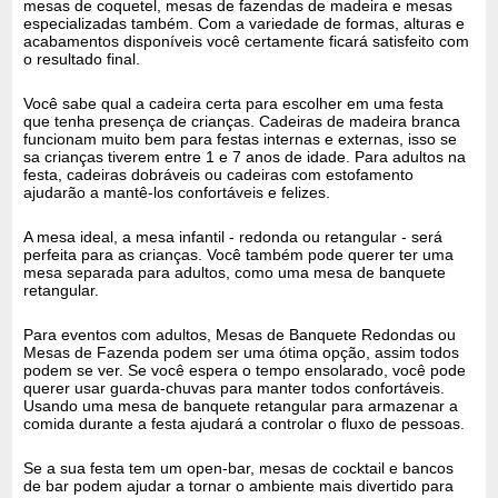
mesas de coquetel, mesas de fazendas de madeira e mesas
especializadas também. Com a variedade de formas, alturas e
acabamentos disponíveis você certamente ficará satisfeito com
o resultado final.
Você sabe qual a cadeira certa para escolher em uma festa
que tenha presença de crianças. Cadeiras de madeira branca
funcionam muito bem para festas internas e externas, isso se
sa crianças tiverem entre 1 e 7 anos de idade. Para adultos na
festa, cadeiras dobráveis ​​ou cadeiras com estofamento
ajudarão a mantê-los confortáveis ​​e felizes.
A mesa ideal, a mesa infantil - redonda ou retangular - será
perfeita para as crianças. Você também pode querer ter uma
mesa separada para adultos, como uma mesa de banquete
retangular.
Para eventos com adultos, Mesas de Banquete Redondas ou
Mesas de Fazenda podem ser uma ótima opção, assim todos
podem se ver. Se você espera o tempo ensolarado, você pode
querer usar guarda-chuvas para manter todos confortáveis.
Usando uma mesa de banquete retangular para armazenar a
comida durante a festa ajudará a controlar o fluxo de pessoas.
Se a sua festa tem um open-bar, mesas de cocktail e bancos
de bar podem ajudar a tornar o ambiente mais divertido para