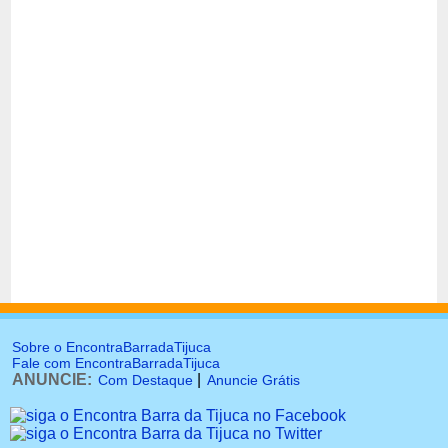
Sobre o EncontraBarradaTijuca
Fale com EncontraBarradaTijuca
ANUNCIE:
|
Com Destaque
Anuncie Grátis