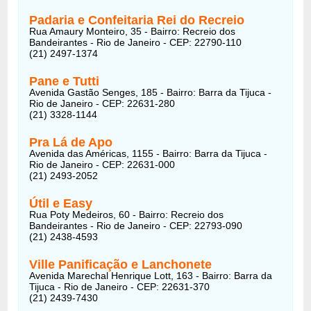
Padaria e Confeitaria Rei do Recreio
Rua Amaury Monteiro, 35 - Bairro: Recreio dos
Bandeirantes - Rio de Janeiro - CEP: 22790-110
(21) 2497-1374
Pane e Tutti
Avenida Gastão Senges, 185 - Bairro: Barra da Tijuca -
Rio de Janeiro - CEP: 22631-280
(21) 3328-1144
Pra Lá de Apo
Avenida das Américas, 1155 - Bairro: Barra da Tijuca -
Rio de Janeiro - CEP: 22631-000
(21) 2493-2052
Útil e Easy
Rua Poty Medeiros, 60 - Bairro: Recreio dos
Bandeirantes - Rio de Janeiro - CEP: 22793-090
(21) 2438-4593
Ville Panificação e Lanchonete
Avenida Marechal Henrique Lott, 163 - Bairro: Barra da
Tijuca - Rio de Janeiro - CEP: 22631-370
(21) 2439-7430