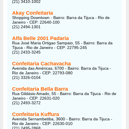
(21) 3410-1002
Akay Confeitaria
Shopping Downtown - Bairro: Barra da Tijuca - Rio de
Janeiro - CEP: 22640-100
(21) 2494-1301
Alfa Belle 2001 Padaria
Rua José Maria Ortigao Sampaio, 55 - Bairro: Barra da
Tijuca - Rio de Janeiro - CEP: 22795-245
(21) 2433-3245
Confeitaria Cachavacha
Avenida das Américas, 6700 - Bairro: Barra da Tijuca -
Rio de Janeiro - CEP: 22793-080
(21) 3326-0104
Confeitaria Bella Barra
Rua Gildásio Amado, 55 - Bairro: Barra da Tijuca - Rio de
Janeiro - CEP: 22631-020
(21) 2493-3272
Confeitaria Kuffura
Avenida Sernambetiba, 3600 - Bairro: Barra da Tijuca -
Rio de Janeiro - CEP: 22630-010
(21) 2495-2868