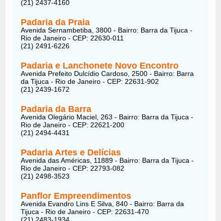
(21) 2437-4160
Padaria da Praia
Avenida Sernambetiba, 3800 - Bairro: Barra da Tijuca -
Rio de Janeiro - CEP: 22630-011
(21) 2491-6226
Padaria e Lanchonete Novo Encontro
Avenida Prefeito Dulcídio Cardoso, 2500 - Bairro: Barra
da Tijuca - Rio de Janeiro - CEP: 22631-902
(21) 2439-1672
Padaria da Barra
Avenida Olegário Maciel, 263 - Bairro: Barra da Tijuca -
Rio de Janeiro - CEP: 22621-200
(21) 2494-4431
Padaria Artes e Delícias
Avenida das Américas, 11889 - Bairro: Barra da Tijuca -
Rio de Janeiro - CEP: 22793-082
(21) 2498-3523
Panflor Empreendimentos
Avenida Evandro Lins E Silva, 840 - Bairro: Barra da
Tijuca - Rio de Janeiro - CEP: 22631-470
(21) 2483-1934